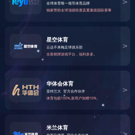
二维码
人才理念
招聘岗位
回到顶部
足球网-足球(中国) 有限公司秉持“人才是核心竞争力”
的理念，追求专业与创新的并重，强调团队合作的重
要性，鼓励持续学习的精神，倡导多元化与包容的文
化，坚持以人为本的原则，注重人才发展的规划，以
价值观引领员工的行为。我们相信，通过激励与回报
的机制，能够吸引和留住优秀人才，共同为实现企业
的使命和愿景而努力。
版权所有：足球网-足球(中国) ©Copyright 2019-2022 京ICP备2022000022号
网站地图
|
常见问题
|
隐私说明
|
联系我们