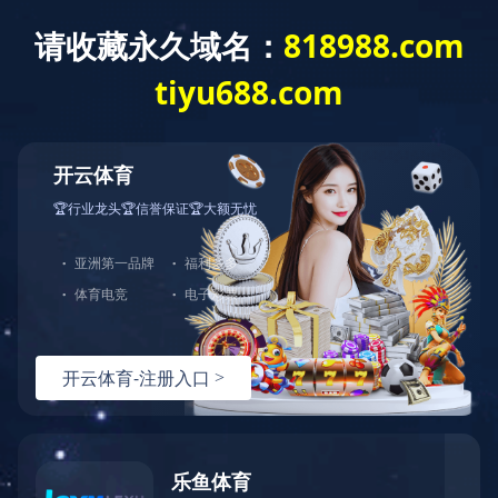
Toggle
naviga
电话
当前位置：
足球网-足球(中国)
<
人力资源
<
人才理念
人力
资源
邮箱